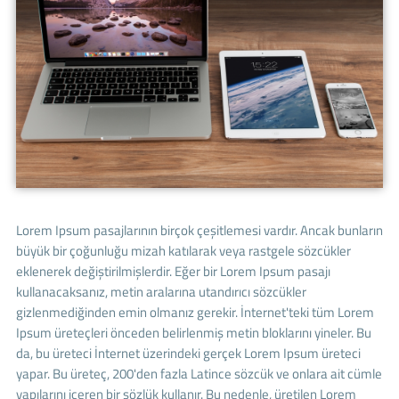
Lorem Ipsum pasajlarının birçok çeşitlemesi vardır. Ancak bunların
büyük bir çoğunluğu mizah katılarak veya rastgele sözcükler
eklenerek değiştirilmişlerdir. Eğer bir Lorem Ipsum pasajı
kullanacaksanız, metin aralarına utandırıcı sözcükler
gizlenmediğinden emin olmanız gerekir. İnternet'teki tüm Lorem
Ipsum üreteçleri önceden belirlenmiş metin bloklarını yineler. Bu
da, bu üreteci İnternet üzerindeki gerçek Lorem Ipsum üreteci
yapar. Bu üreteç, 200'den fazla Latince sözcük ve onlara ait cümle
yapılarını içeren bir sözlük kullanır. Bu nedenle, üretilen Lorem