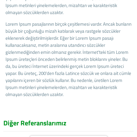
Ipsum metinleri yinelemelerden, mizahtan ve karakteristik
olmayan sözcüklerden uzaktır.
Lorem Ipsum pasajlarının birçok çeşitlemesi vardır. Ancak bunların
büyük bir çoğunluğu mizah katılarak veya rastgele sözcükler
eklenerek değiştirilmişlerdir. Eğer bir Lorem Ipsum pasajı
kullanacaksanız, metin aralarına utandırıcı sözcükler
gizlenmediğinden emin olmanız gerekir. İnternet'teki tüm Lorem
Ipsum üreteçleri önceden belirlenmiş metin bloklarını yineler. Bu
da, bu üreteci İnternet üzerindeki gerçek Lorem Ipsum üreteci
yapar. Bu üreteç, 200'den fazla Latince sözcük ve onlara ait cümle
yapılarını içeren bir sözlük kullanır. Bu nedenle, üretilen Lorem
Ipsum metinleri yinelemelerden, mizahtan ve karakteristik
olmayan sözcüklerden uzaktır.
Diğer Referanslarımız