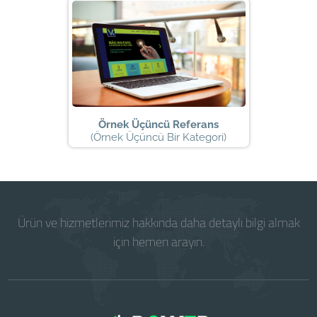
Örnek Üçüncü Referans
(Örnek Üçüncü Bir Kategori)
Ürün ve hizmetlerimiz hakkında daha detaylı bilgi almak
için hemen arayın.