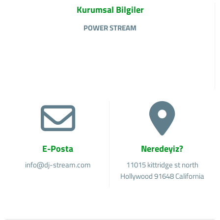
Kurumsal Bilgiler
POWER STREAM
E-Posta
Neredeyiz?
info@dj-stream.com
11015 kittridge st north
Hollywood 91648 California