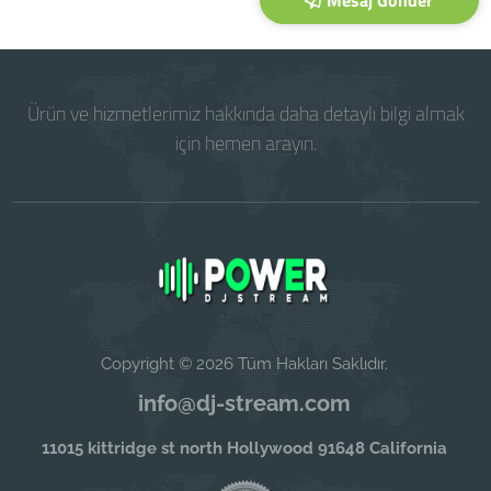
Mesaj Gönder
Ürün ve hizmetlerimiz hakkında daha detaylı bilgi almak
için hemen arayın.
Copyright © 2026 Tüm Hakları Saklıdır.
info@dj-stream.com
11015 kittridge st north Hollywood 91648 California