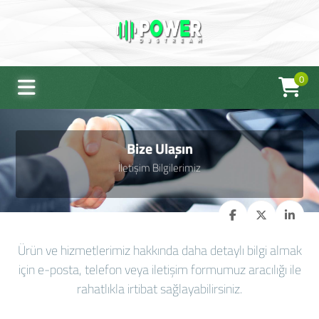
0
Bize Ulaşın
İletişim Bilgilerimiz
Ürün ve hizmetlerimiz hakkında daha detaylı bilgi almak
için e-posta, telefon veya iletişim formumuz aracılığı ile
rahatlıkla irtibat sağlayabilirsiniz.