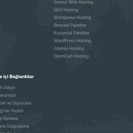
Sınırsız Web Hosting
SEO Hosting
Wordpress Hosting
Bireysel Paketler
Kurumsal Paketler
WordPress Hosting
Joomla Hosting
OpenCart Hosting
e içi Bağlantılar
e Ulaşın
eranslar
ber ve Duyurular
g'tan Yazılar
gi Bankası
sans Doğrulama