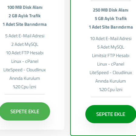
100 MB Disk Alanı
250 MB Disk Alanı
2 GB Aylık Trafik
5 GB Aylık Trafik
1 Adet Site Barındırma
1 Adet Site Barındırma
5 Adet E-Mail Adresi
10 Adet E-Mail Adresi
2 Adet MySQL
5 Adet MySQL
10 Adet FTP Hesabı
Limitsiz FTP Hesabı
Linux - cPanel
Linux - cPanel
LiteSpeed - Cloudlinux
LiteSpeed - Cloudlinux
Anında Kurulum
Anında Kurulum
%20 Cpu İzni
%20 Cpu İzni
SEPETE EKLE
SEPETE EKLE