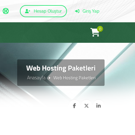
Hesap Oluştur
Giriş Yap
0
Web Hosting Paketleri
Anasayfa
Web Hosting Paketleri