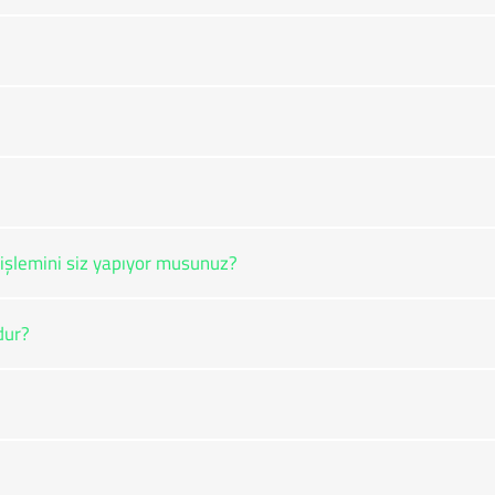
işlemini siz yapıyor musunuz?
dur?