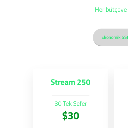
Her bütçeye 
Ekonomik SS
Stream 250
30 Tek Sefer
$30