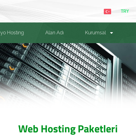
TRY
yo Hosting
Alan Adı
Kurumsal
Web Hosting Paketleri