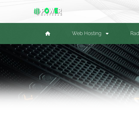
Web Hosting
Rad