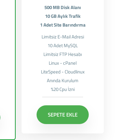
500 MB Disk Alanı
10 GB Aylık Trafik
1 Adet Site Barındırma
Limitsiz E-Mail Adresi
10 Adet MySQL
Limitsiz FTP Hesabı
Linux - cPanel
LiteSpeed - Cloudlinux
Anında Kurulum
%20 Cpu İzni
SEPETE EKLE