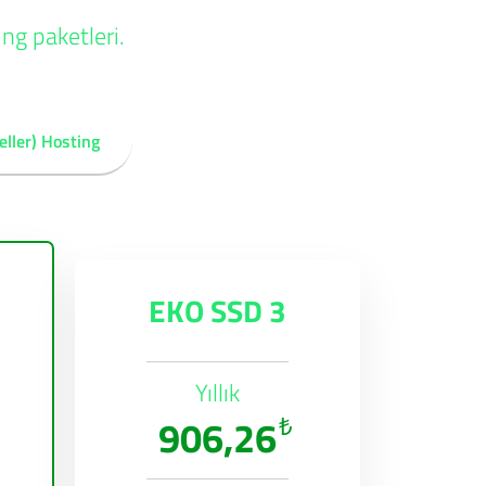
ng paketleri.
eller) Hosting
EKO SSD 3
Yıllık
906,26
₺