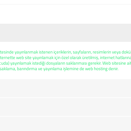
tesinde yayınlanmak istenen içeriklerin, sayfaların, resimlerin veya doküm
ternette web site yayınlamak için özel olarak üretilmiş, internet hatlarına
cuda) yayınlamak istediği dosyaların saklanması gerekir. Web sitesine ait
i saklama, barındırma ve yayınlama işlemine de web hosting denir.