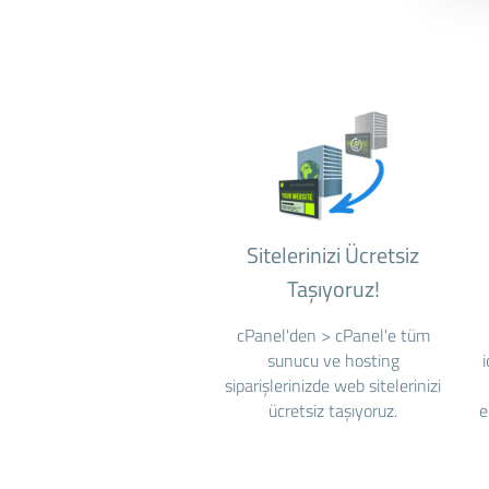
Sitelerinizi Ücretsiz
Taşıyoruz!
cPanel'den > cPanel'e tüm
sunucu ve hosting
siparişlerinizde web sitelerinizi
ücretsiz taşıyoruz.
e