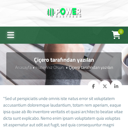
0
Çiçero tarafından yazılan
Anasayfa
Haberiniz Olsun.
Çiçero tarafından yazılan
"Sed ut perspiciatis unde omnis iste natus error sit voluptatem
accusantium doloremque laudantium, totam rem aperiam, eaque
ipsa quae ab illo inventore veritatis et quasi architecto beatae vitae
dicta sunt explicabo. Nemo enim ipsam voluptatem quia voluptas
sit aspernatur aut odit aut fugit, sed quia consequuntur magni