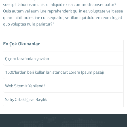
suscipit laboriosam, nisi ut aliquid ex ea commodi consequatur?
Quis autem vel eum iure reprehenderit qui in ea voluptate velit esse
quam nihil molestiae consequatur, vel illum qui dolorem eum fugiat
quo voluptas nulla pariatur?"
En Çok Okunanlar
Çiçero tarafından yazılan
1500'lerden beri kullanılan standart Lorem Ipsum pasajı
Web Sitemiz Yenilendi!
Satış Ortaklığı ve Bayilik