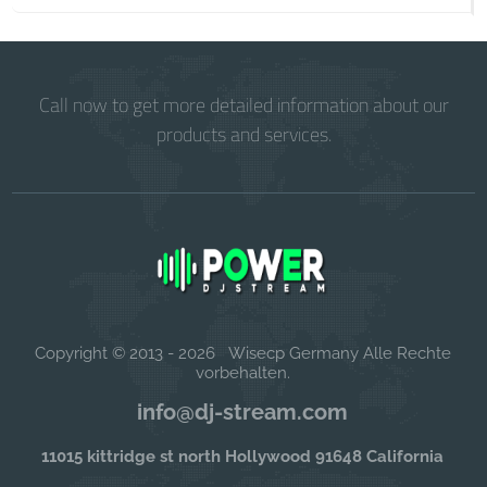
Call now to get more detailed information about our
products and services.
Copyright © 2013 - 2026 Wisecp Germany Alle Rechte
vorbehalten.
info@dj-stream.com
11015 kittridge st north Hollywood 91648 California