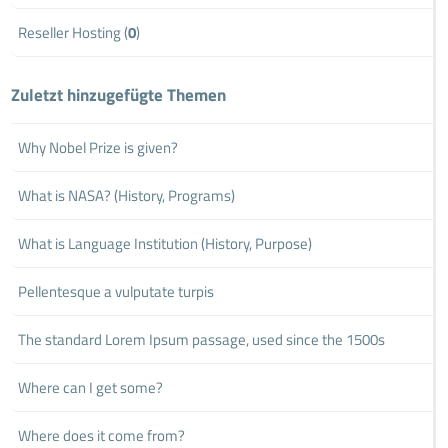
Reseller Hosting (
0
)
Zuletzt hinzugefügte Themen
Why Nobel Prize is given?
What is NASA? (History, Programs)
What is Language Institution (History, Purpose)
Pellentesque a vulputate turpis
The standard Lorem Ipsum passage, used since the 1500s
Where can I get some?
Where does it come from?