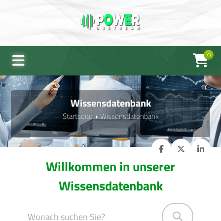
0
Wissensdatenbank
Startseite
Wissensdatenbank
Willkommen in unserer
Wissensdatenbank