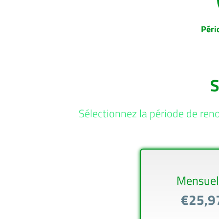
Péri
S
Sélectionnez la période de ren
Mensuel
€25,9