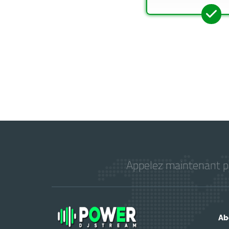
Appelez maintenant pou
Ab