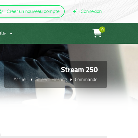
Créer un nouveau compte
Connexion
0
ate
Stream 250
Accueil
Stream Hosting
Commande