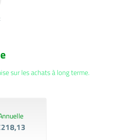
t
ce
se sur les achats à long terme.
Annuelle
€218,13