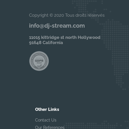
Copyright © 2020 Tous droits réservés
info@dj-stream.com
11015 kittridge st north Hollywood
91648 California
Other Links
Contact Us
Our References