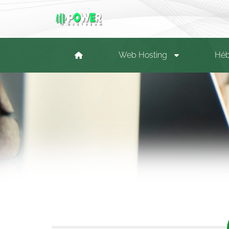
Web Hosting
Héb