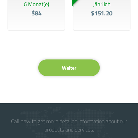
6 Monat(e)
Jährlich
$84
$151.20
Weiter
Call now to get more detailed information about our
products and services.